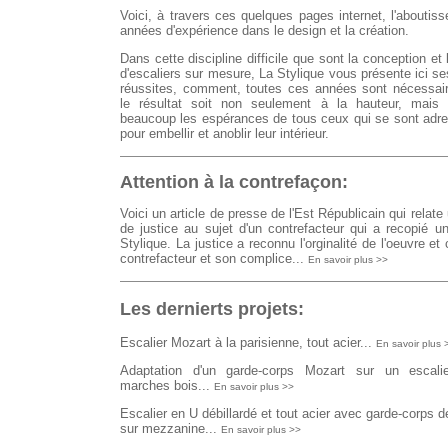
Voici, à travers ces quelques pages internet, l'abouti
années d'expérience dans le design et la création.
Dans cette discipline difficile que sont la conception et l
d'escaliers sur mesure, La Stylique vous présente ici se
réussites, comment, toutes ces années sont nécessai
le résultat soit non seulement à la hauteur, mais
beaucoup les espérances de tous ceux qui se sont adr
pour embellir et anoblir leur intérieur.
Attention à la contrefaçon:
Voici un article de presse de l'Est Républicain qui relate
de justice au sujet d'un contrefacteur qui a recopié u
Stylique. La justice a reconnu l'orginalité de l'oeuvre e
contrefacteur et son complice...
En savoir plus >>
Les dernierts projets:
Escalier Mozart à la parisienne, tout acier...
En savoir plus 
Adaptation d'un garde-corps Mozart sur un escalier
marches bois...
En savoir plus >>
Escalier en U débillardé et tout acier avec garde-corps 
sur mezzanine...
En savoir plus >>