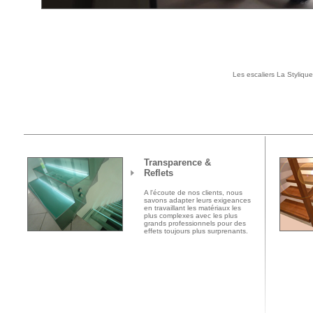
Les escaliers La Stylique 
Transparence &
Reflets
A l'écoute de nos clients, nous
savons adapter leurs exigeances
en travaillant les matériaux les
plus complexes avec les plus
grands professionnels pour des
effets toujours plus surprenants.