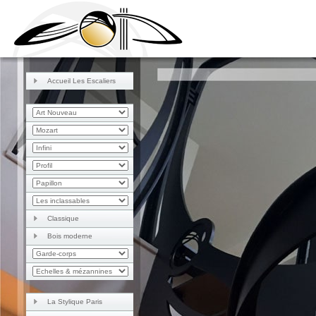
Accueil Les Escaliers
Classique
Bois moderne
La Stylique Paris