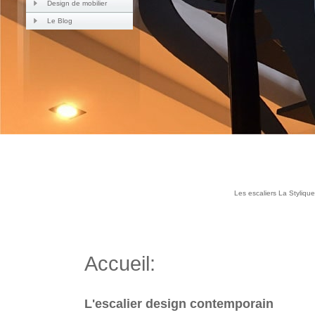
Design de mobilier
Le Blog
Les escaliers La Stylique 
Accueil:
L'escalier design contemporain