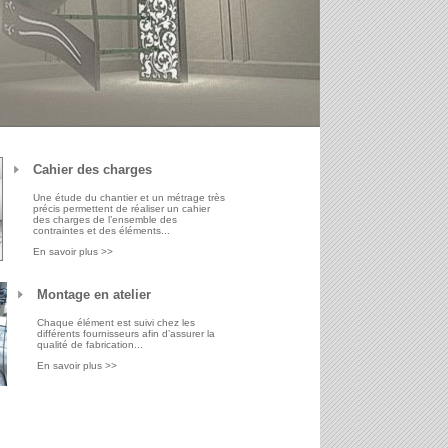
Cahier des charges
Une étude du chantier et un métrage très
précis permettent de réaliser un cahier
des charges de l’ensemble des
contraintes et des éléments...
En savoir plus >>
Montage en atelier
Chaque élément est suivi chez les
différents fournisseurs afin d’assurer la
qualité de fabrication...
En savoir plus >>