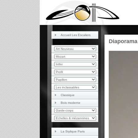
Accueil Les Escaliers
Diaporama
Classique
Bois moderne
La Stylique Paris