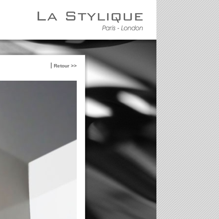
Retour >>