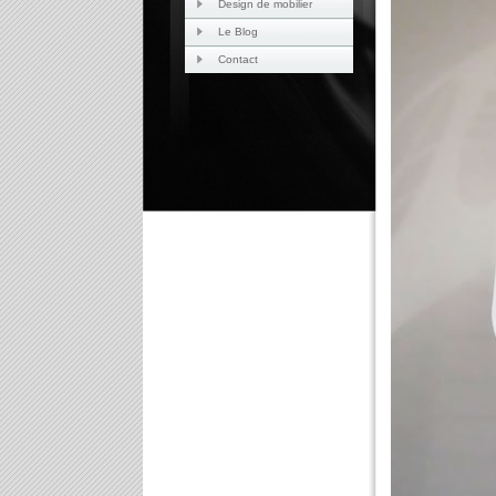
Design de mobilier
Le Blog
Contact