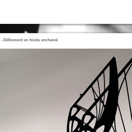
a
- Défilement en fondu enchainé