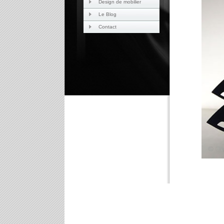
Design de mobilier
Le Blog
Contact