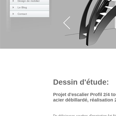
Design de mobilier
Le Blog
Contact
Dessin d'étude:
Projet d'escalier Profil 2/4 t
acier débillardé, réalisation
De délicieuses courbes d'inspiration Art 