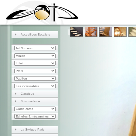
Accueil Les Escaliers
Classique
Bois moderne
La Stylique Paris