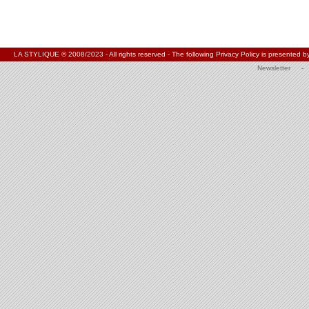
LA STYLIQUE © 2008/2023 - All rights reserved - The following Privacy Policy is present
Newsletter
-