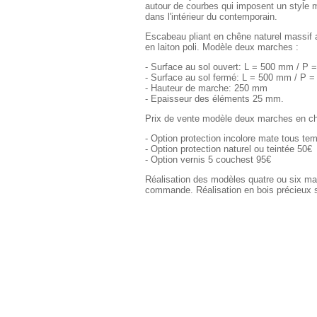
autour de courbes qui imposent un style m
dans l'intérieur du contemporain.
Escabeau pliant en chêne naturel massif 
en laiton poli. Modèle deux marches :
- Surface au sol ouvert: L = 500 mm / P
- Surface au sol fermé: L = 500 mm / P 
- Hauteur de marche: 250 mm
- Epaisseur des éléments 25 mm.
Prix de vente modèle deux marches en ch
- Option protection incolore mate tous te
- Option protection naturel ou teintée 50€
- Option vernis 5 couchest 95€
Réalisation des modèles quatre ou six ma
commande. Réalisation en bois précieux 