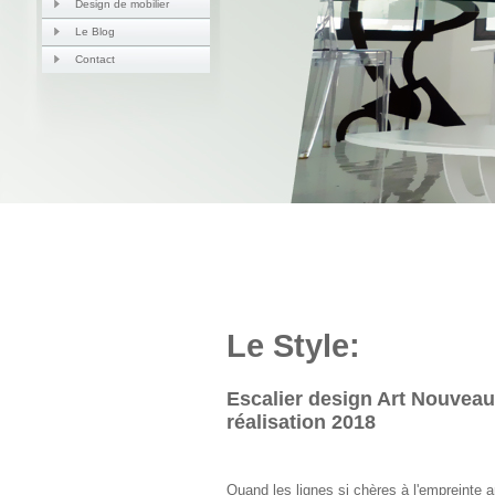
Design de mobilier
Le Blog
Contact
Le Style:
Escalier design Art Nouveau
réalisation 2018
Quand les lignes si chères à l'empreinte a