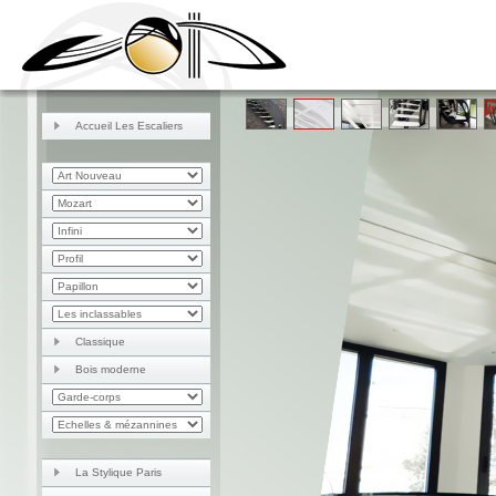
Accueil Les Escaliers
Classique
Bois moderne
La Stylique Paris