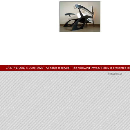
LA STYLIQUE © 2008/2023 - All rights reserved - The following Privacy Policy is present
Newsletter
-